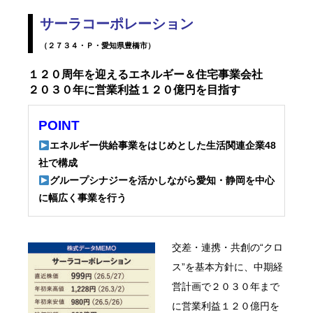
サーラコーポレーション
（２７３４・Ｐ・愛知県豊橋市）
１２０周年を迎えるエネルギー＆住宅事業会社
２０３０年に営業利益１２０億円を目指す
POINT
エネルギー供給事業をはじめとした生活関連企業48
社で構成
グループシナジーを活かしながら愛知・静岡を中心
に幅広く事業を行う
交差・連携・共創の“クロ
ス”を基本方針に、中期経
営計画で２０３０年まで
に営業利益１２０億円を