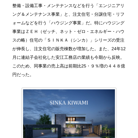
整備・設備工事・メンテナンスなどを行う「エンジニアリ
ング＆メンテナンス事業」と、注文住宅・分譲住宅・リフ
ォームなどを行う「ハウジング事業」だ。特にハウジング
事業はＺＥＨ（ゼッチ、ネット・ゼロ・エネルギー・ハウ
スの略）住宅の「ＳＩＮＫＡ（シンカ）」シリーズの受注
が伸長し、注文住宅の販売棟数が増加した。また、24年12
月に連結子会社化した安江工務店の業績も今期から反映。
このため、同事業の売上高は前期比25・９％増の４４８億
円だった。