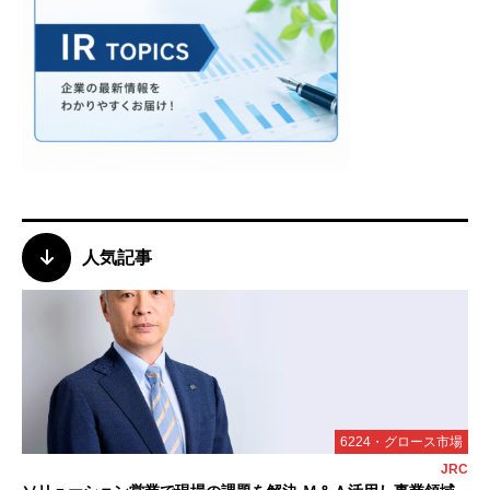
人気記事
6224・グロース市場
JRC