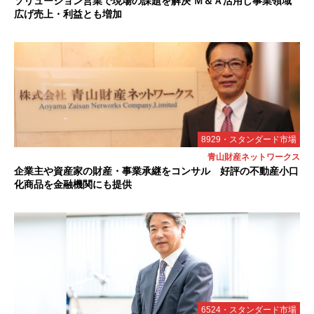
ソリューション営業で現場の課題を解決 Ｍ＆Ａ活用し事業領域
広げ売上・利益とも増加
8929・スタンダード市場
青山財産ネットワークス
企業主や資産家の財産・事業承継をコンサル 好評の不動産小口
化商品を金融機関にも提供
6524・スタンダード市場