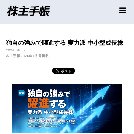
独自の強みで躍進する 実力派 中小型成長株
2026.06.17
株主手帳2026年7月号掲載