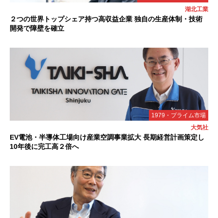
湖北工業
２つの世界トップシェア持つ高収益企業 独自の生産体制・技術
開発で障壁を確立
1979・プライム市場
大気社
EV電池・半導体工場向け産業空調事業拡大 長期経営計画策定し
10年後に完工高２倍へ