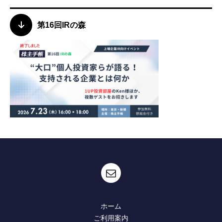
第16回IRの森
ホーム
ご利用案内