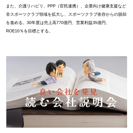
また、介護リハビリ、PPP（官民連携）、企業向け健康支援など
非スポーツクラブ領域を拡大し、スポーツクラブ依存からの脱却
を進める。30年度は売上高770億円、営業利益35億円、
ROE10％を目標とする。