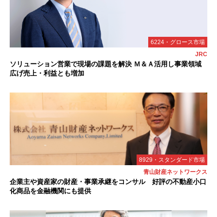
6224・グロース市場
JRC
ソリューション営業で現場の課題を解決 Ｍ＆Ａ活用し事業領域
広げ売上・利益とも増加
8929・スタンダード市場
青山財産ネットワークス
企業主や資産家の財産・事業承継をコンサル 好評の不動産小口
化商品を金融機関にも提供