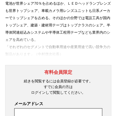
電池が世界シェア70％を占めるほか、ＬＥＤヘッドランプレンズ
も世界トップシェア、車載カメラ用レンズユニットも日系メーカ
ーでトップシェアを占める。そのほかの分野では電設工具が国内
トップシェア、建築・建材用テープはトップクラスのシェア。半
導体関連組込みシステムや半導体工程用テープなども業界内のシ
ェアを高めている。
「それぞれのセグメントで自動車用途や産業用途で高い競争力の
製品があります」（中村啓次社長）
有料会員限定
続きを閲覧するには会員登録が必要です。
すでに会員の方は
ログインして閲覧してください。
メールアドレス