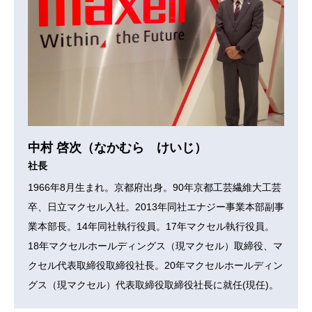
中村 啓次（なかむら けいじ）
社長
1966年8月生まれ。京都府出身。90年京都工芸繊維大工芸
卒、日立マクセル入社。2013年同社エナジー事業本部副事
業本部長。14年同社執行役員。17年マクセル執行役員。
18年マクセルホールディングス（現マクセル）取締役、マ
クセル代表取締役取締役社長。20年マクセルホールディン
グス（現マクセル）代表取締役取締役社長に就任(現任)。