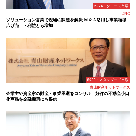
6224・グロース市場
JRC
ソリューション営業で現場の課題を解決 Ｍ＆Ａ活用し事業領域
広げ売上・利益とも増加
8929・スタンダード市場
青山財産ネットワークス
企業主や資産家の財産・事業承継をコンサル 好評の不動産小口
化商品を金融機関にも提供