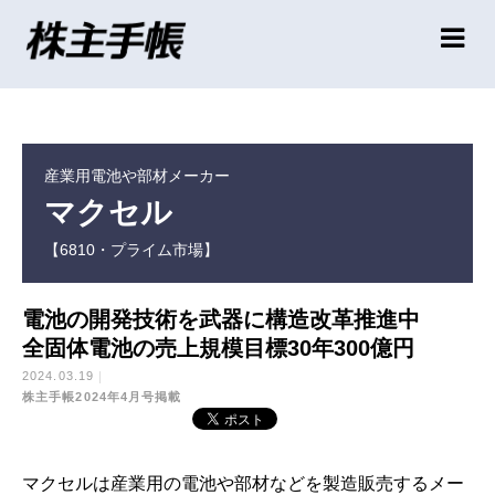
産業用電池や部材メーカー
マクセル
【6810・プライム市場】
電池の開発技術を武器に構造改革推進中
全固体電池の売上規模目標30年300億円
2024.03.19
株主手帳2024年4月号掲載
マクセルは産業用の電池や部材などを製造販売するメー