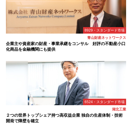
8929・スタンダード市場
青山財産ネットワークス
企業主や資産家の財産・事業承継をコンサル 好評の不動産小口
化商品を金融機関にも提供
6524・スタンダード市場
湖北工業
２つの世界トップシェア持つ高収益企業 独自の生産体制・技術
開発で障壁を確立