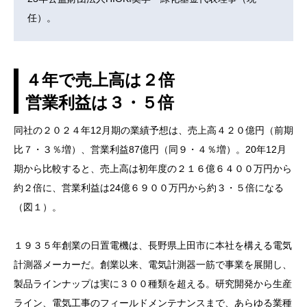
任）。
４年で売上高は２倍
営業利益は３・５倍
同社の２０２４年12月期の業績予想は、売上高４２０億円（前期
比７・３％増）、営業利益87億円（同９・４％増）。20年12月
期から比較すると、売上高は初年度の２１６億６４００万円から
約２倍に、営業利益は24億６９００万円から約３・５倍になる
（図１）。
１９３５年創業の日置電機は、長野県上田市に本社を構える電気
計測器メーカーだ。創業以来、電気計測器一筋で事業を展開し、
製品ラインナップは実に３００種類を超える。研究開発から生産
ライン、電気工事のフィールドメンテナンスまで、あらゆる業種