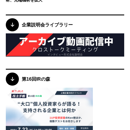
材、先端機材を拡大
企業説明会ライブラリー
第16回IRの森