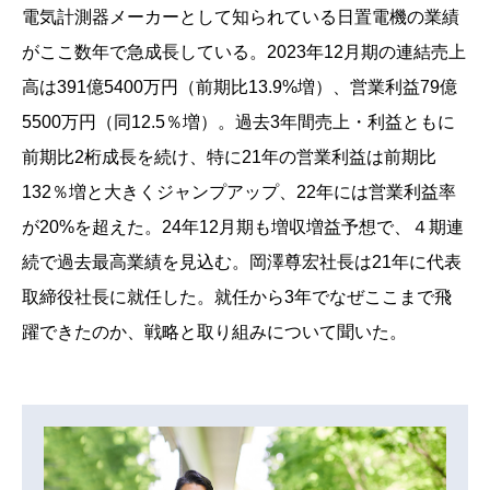
電気計測器メーカーとして知られている日置電機の業績
がここ数年で急成長している。2023年12月期の連結売上
高は391億5400万円（前期比13.9%増）、営業利益79億
5500万円（同12.5％増）。過去3年間売上・利益ともに
前期比2桁成長を続け、特に21年の営業利益は前期比
132％増と大きくジャンプアップ、22年には営業利益率
が20%を超えた。24年12月期も増収増益予想で、４期連
続で過去最高業績を見込む。岡澤尊宏社長は21年に代表
取締役社長に就任した。就任から3年でなぜここまで飛
躍できたのか、戦略と取り組みについて聞いた。