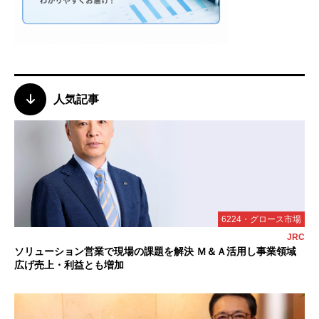
人気記事
6224・グロース市場
JRC
ソリューション営業で現場の課題を解決 Ｍ＆Ａ活用し事業領域
広げ売上・利益とも増加