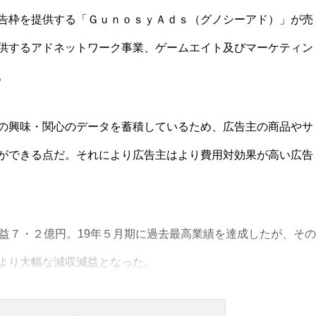
告枠を提供する「ＧｕｎｏｓｙＡｄｓ（グノシーアド）」が売
供するアドネットワーク事業、ゲームエイト及びマーケティン
。
の興味・関心のデータを蓄積しているため、広告主の商品やサ
ができる点だ。それにより広告主はより費用対効果が高い広告
益７・２億円。19年５月期に過去最高業績を達成したが、その
より大幅な減収減益となった。