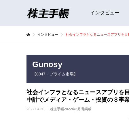
インタビュー
インタビュー
社会インフラとなるニュースアプリを目
ホーム
Gunosy
【6047・プライム市場】
社会インフラとなるニュースアプリを
中計でメディア・ゲーム・投資の３事
2022.04.30
株主手帳2022年5月号掲載