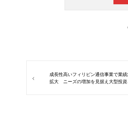
成長性高いフィリピン通信事業で業績
拡大 ニーズの増加を見据え大型投資
攻勢かける