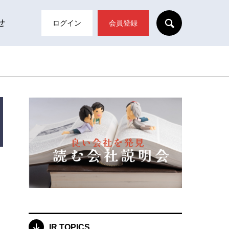
SEARCH
せ
ログイン
会員登録
IR TOPICS