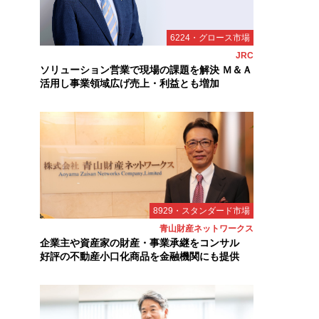
6224・グロース市場
JRC
ソリューション営業で現場の課題を解決 Ｍ＆Ａ
活用し事業領域広げ売上・利益とも増加
8929・スタンダード市場
青山財産ネットワークス
企業主や資産家の財産・事業承継をコンサル
好評の不動産小口化商品を金融機関にも提供