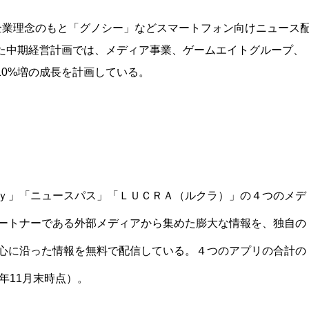
の企業理念のもと「グノシー」などスマートフォン向けニュース
した中期経営計画では、メディア事業、ゲームエイトグループ、
10%増の成長を計画している。
ｙ」「ニュースパス」「ＬＵＣＲＡ（ルクラ）」の４つのメデ
ートナーである外部メディアから集めた膨大な情報を、独自の
心に沿った情報を無料で配信している。４つのアプリの合計の
年11月末時点）。