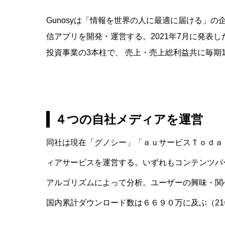
Gunosyは「情報を世界の人に最適に届ける」
信アプリを開発・運営する。2021年7月に発表
投資事業の3本柱で、 売上・売上総利益共に毎期
４つの自社メディアを運営
同社は現在「グノシー」「ａｕサービスＴｏｄａ
ィアサービスを運営する。いずれもコンテンツパ
アルゴリズムによって分析。ユーザーの興味・関
国内累計ダウンロード数は６６９０万に及ぶ（21