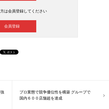
い方は会員登録してください
会員登録
ス強
プロ業態で競争優位性を構築 グループで
国内６００店舗超を達成