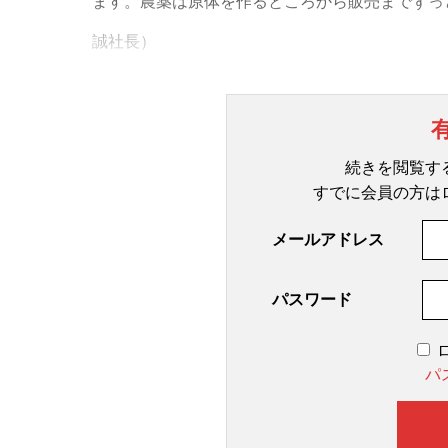
ます。農薬は原体を作るところから販売までずっ
誠社長）
続きを閲覧す
すでに会員の方は
メールアドレス
パスワード
パ