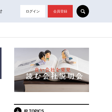
SEARCH
せ
ログイン
会員登録
IR TOPICS