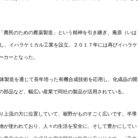
「農民のための農薬製造」という精神を引き継ぎ、庵原（いは
離し、イハラケミカル工業を設立。２０１７年には再びイハラケ
ーカーとなった。
原体製造を通じて長年培った有機合成技術を応用し、化成品の開
車の部品など、幅広い産業で同社の製品が活用されている。
り上流の方に位置していて、裾野がものすごく広いです。半導
物が使われており、人々の生活を安全に、そして豊かにしてい