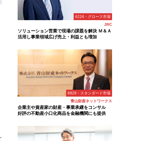
6224・グロース市場
JRC
ソリューション営業で現場の課題を解決 Ｍ＆Ａ
活用し事業領域広げ売上・利益とも増加
8929・スタンダード市場
青山財産ネットワークス
企業主や資産家の財産・事業承継をコンサル
好評の不動産小口化商品を金融機関にも提供
ど