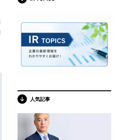
薬
売
人気記事