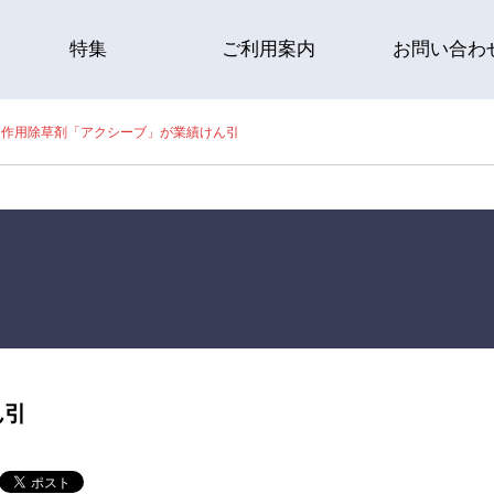
特集
ご利用案内
お問い合わ
畑作用除草剤「アクシーブ」が業績けん引
ん引