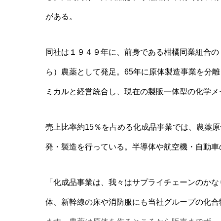
がある。
同社は１９４９年に、前身である柑橘同業組合の
ら）農薬として発足。65年に原体製造事業を分
ミカルと経営統合し、現在の製販一体型の化学メ
売上比率約15％を占める化成品事業では、農薬
発・製造を行っている。半導体や航空機・自動
「化成品事業は、我々はサプライチェーンのかな
体、新幹線の床や消防服にも当社グループの化合