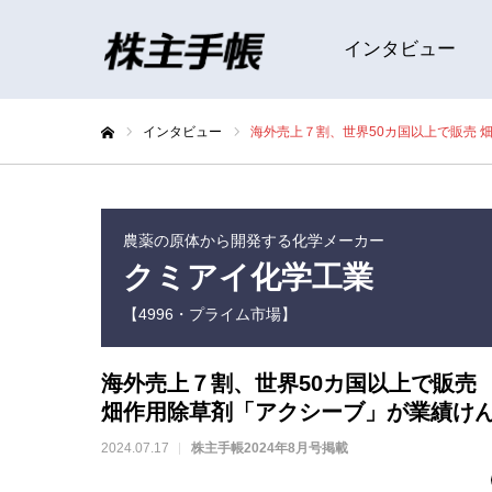
インタビュー
インタビュー
海外売上７割、世界50カ国以上で販売 
ホーム
農薬の原体から開発する化学メーカー
クミアイ化学工業
【4996・プライム市場】
海外売上７割、世界50カ国以上で販売
畑作用除草剤「アクシーブ」が業績け
2024.07.17
株主手帳2024年8月号掲載