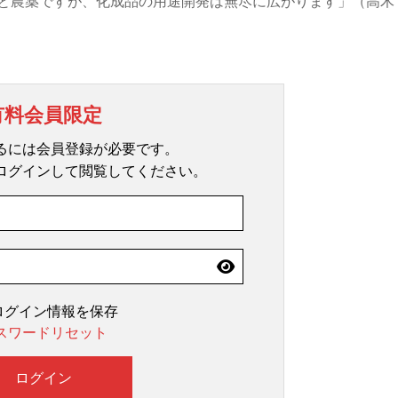
と農薬ですが、化成品の用途開発は無尽に広がります」（高木
有料会員限定
るには会員登録が必要です。
ログインして閲覧してください。
ログイン情報を保存
スワードリセット