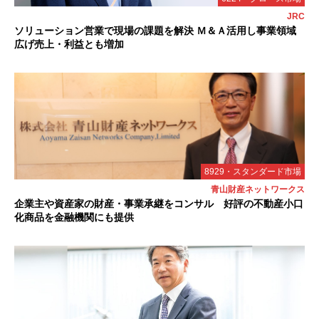
JRC
ソリューション営業で現場の課題を解決 Ｍ＆Ａ活用し事業領域
広げ売上・利益とも増加
8929・スタンダード市場
青山財産ネットワークス
企業主や資産家の財産・事業承継をコンサル 好評の不動産小口
化商品を金融機関にも提供