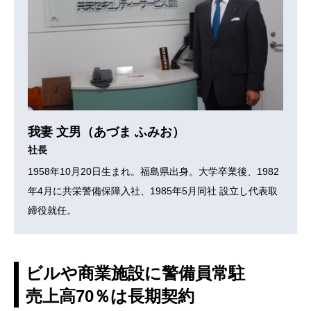
我妻 文男（あづま ふみお）
社長
1958年10月20日生まれ。福島県出身。大学卒業後、1982
年4月に共栄警備保障入社、1985年5月同社 設立し代表取
締役就任。
ビルや商業施設に警備員常駐
売上高70％は長期契約