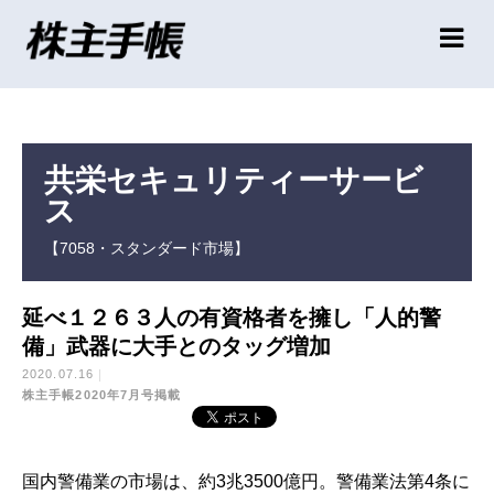
共栄セキュリティーサービ
ス
【7058・スタンダード市場】
延べ１２６３人の有資格者を擁し「人的警
備」武器に大手とのタッグ増加
2020.07.16
株主手帳2020年7月号掲載
国内警備業の市場は、約3兆3500億円。警備業法第4条に