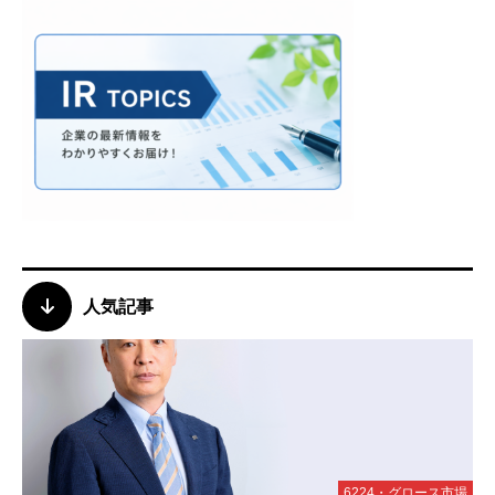
人気記事
6224・グロース市場