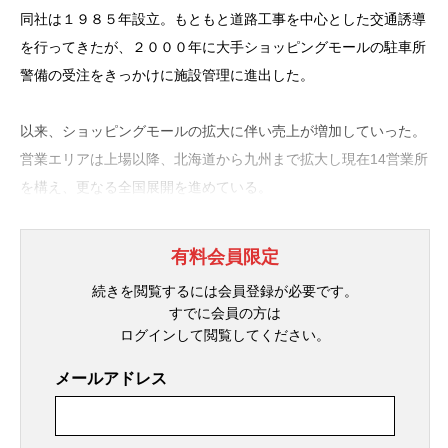
同社は１９８５年設立。もともと道路工事を中心とした交通誘導
を行ってきたが、２０００年に大手ショッピングモールの駐車所
警備の受注をきっかけに施設管理に進出した。
以来、ショッピングモールの拡大に伴い売上が増加していった。
営業エリアは上場以降、北海道から九州まで拡大し現在14営業所
を構え、更なる全国展開を進めている。
有料会員限定
続きを閲覧するには会員登録が必要です。
すでに会員の方は
ログインして閲覧してください。
メールアドレス