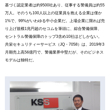
基づく認定業者は約9500社あり、従事する警備員は約55
万人。そのうち100人以上の従業員を抱える企業は僅か
1%で、99%がいわゆる中小企業だ。上場企業に限れば売
り上げ規模1兆円超のセコムを筆頭に、綜合警備保障、
セントラル警備保障のトップ3含め10社ほどしかない。
共栄セキュリティーサービス（JQ・7058）は、2019年3
月期売上高56億円で、警備業界中堅だが、そのビジネス
モデルは独特だ。