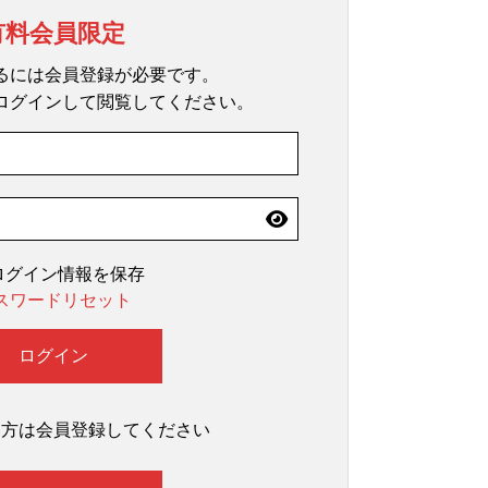
有料会員限定
るには会員登録が必要です。
ログインして閲覧してください。
ログイン情報を保存
スワードリセット
い方は会員登録してください