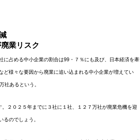
減
が廃業リスク
社に占める中小企業の割合は99・７％にも及び、日本経済を牽
など様々な要因から廃業に追い込まれる中小企業が増えてい
1万社あるという。
す。２０２５年までに３社に１社、１２７万社が廃業危機を迎
いるのでしょう。