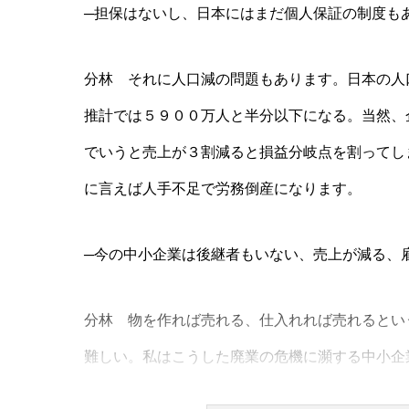
─担保はないし、日本にはまだ個人保証の制度も
分林 それに人口減の問題もあります。日本の人
推計では５９００万人と半分以下になる。当然、
でいうと売上が３割減ると損益分岐点を割ってし
に言えば人手不足で労務倒産になります。
─今の中小企業は後継者もいない、売上が減る、
分林 物を作れば売れる、仕入れれば売れるとい
難しい。私はこうした廃業の危機に瀕する中小企