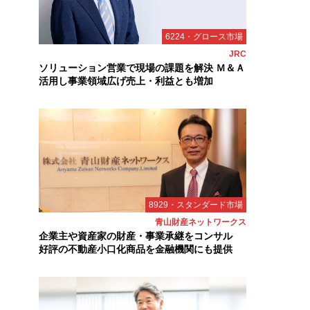
6224・グロース市場
JRC
ソリューション営業で現場の課題を解決 Ｍ＆Ａ
活用し事業領域広げ売上・利益とも増加
8929・スタンダード市場
青山財産ネットワークス
企業主や資産家の財産・事業承継をコンサル
好評の不動産小口化商品を金融機関にも提供