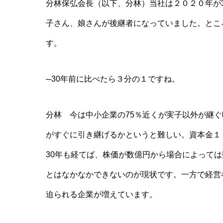
分林保弘会長（以下、分林）当社は２０２０年が3
子さん、娘さんが後継者になっていました。とこ
す。
─30年前に比べたら３分の１ですね。
分林 今は中小企業の75％近くが実子以外が継
がすぐに引き継げるかというと難しい。資本金１
30年も経てば、株価が数億円から場合によって
とはなかなかできないのが現状です。一方で経営者
迫られる企業が増えています。