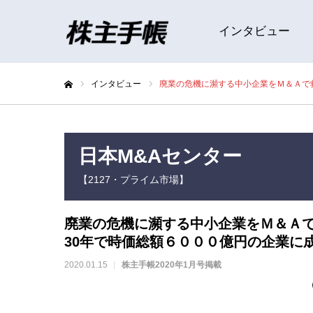
インタビュー
インタビュー
廃業の危機に瀕する中小企業をＭ＆Ａで
ホーム
日本M&Aセンター
【2127・プライム市場】
廃業の危機に瀕する中小企業をＭ＆Ａ
30年で時価総額６０００億円の企業に
2020.01.15
株主手帳2020年1月号掲載