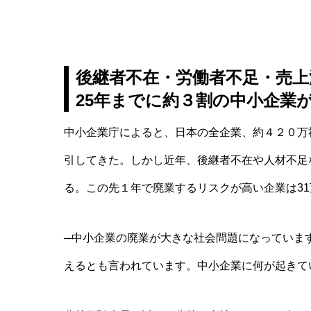
後継者不在・労働者不足・売上
25年までに約３割の中小企業
中小企業庁によると、日本の全企業、約４２０万
引してきた。しかし近年、後継者不在や人材不足
る。この先１年で廃業するリスクが高い企業は3
─中小企業の廃業が大きな社会問題になっていま
えるとも言われています。中小企業に何が起きて