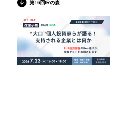
第16回IRの森