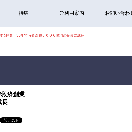
特集
ご利用案内
お問い合わ
救済創業 30年で時価総額６０００億円の企業に成長
で救済創業
成長