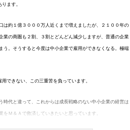
あります。
口は約１億３０００万人近くまで増えましたが、２１００年の
企業の商圏も２割、３割とどんどん減少しますが、普通の企業
まう。そうすると今度は中小企業で雇用ができなくなる。極端
雇用できない、この三重苦を負っています。
う時代と違って、これからは成長戦略のない中小企業の経営は
業をＭ＆Ａで救済していきたいと思っています。