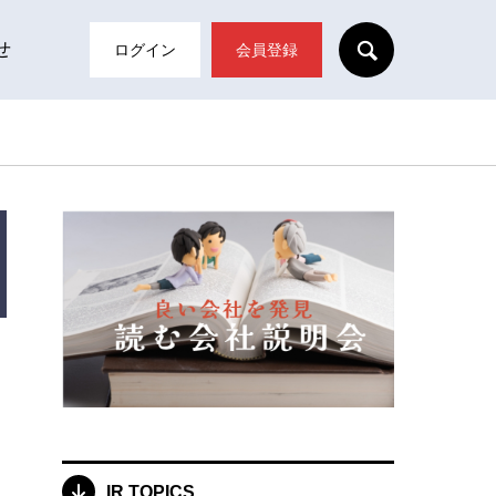
SEARCH
せ
ログイン
会員登録
IR TOPICS