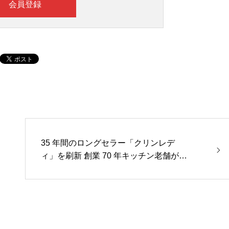
会員登録
35 年間のロングセラー「クリンレデ
ィ」を刷新 創業 70 年キッチン老舗が現
場目線で業績回復へ