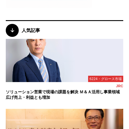
人気記事
6224・グロース市場
JRC
ソリューション営業で現場の課題を解決 Ｍ＆Ａ活用し事業領域
広げ売上・利益とも増加