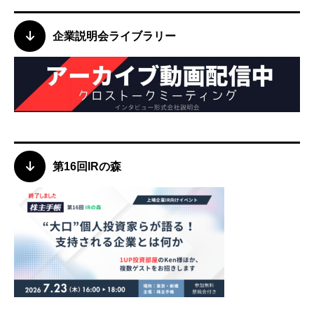
企業説明会ライブラリー
第16回IRの森