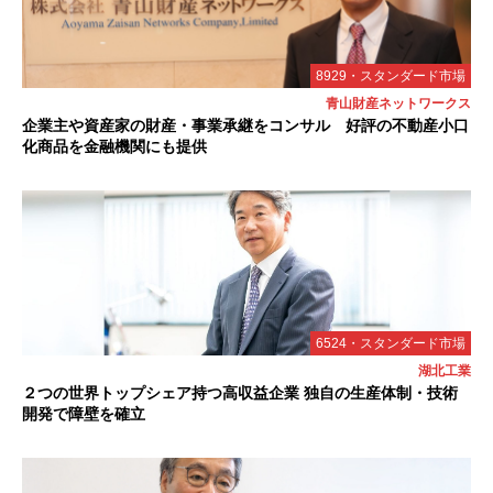
8929・スタンダード市場
青山財産ネットワークス
企業主や資産家の財産・事業承継をコンサル 好評の不動産小口
化商品を金融機関にも提供
6524・スタンダード市場
湖北工業
２つの世界トップシェア持つ高収益企業 独自の生産体制・技術
開発で障壁を確立