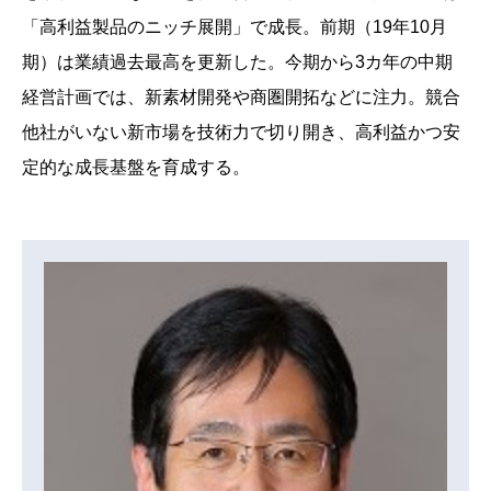
「高利益製品のニッチ展開」で成長。前期（19年10月
期）は業績過去最高を更新した。今期から3カ年の中期
経営計画では、新素材開発や商圏開拓などに注力。競合
他社がいない新市場を技術力で切り開き、高利益かつ安
定的な成長基盤を育成する。