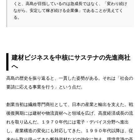
くと、高島が目指しているのは急成長ではなく、「変わり続け
ながら、安定して稼ぎ続ける企業像」であることが見えてく
る。
建材ビジネスを中核にサステナの先進商社
へ
高島の歴史を振り返ると、一貫した姿勢がある。それは「社会の
要請に応える事業を行う」という点だ。
創業当初は繊維専門商社として、日本の産業と輸出を支えた。戦
後復興期には建材や物流資材へと領域を広げ、高度経済成長の流
れを取り込んだ。１９７０年代には電子・デバイス分野へ進出
し、産業構造の変化にも対応してきた。１９９０年代以降は、従
来から取り扱ってきた断熱資材などの強化に加え、環境意識の高