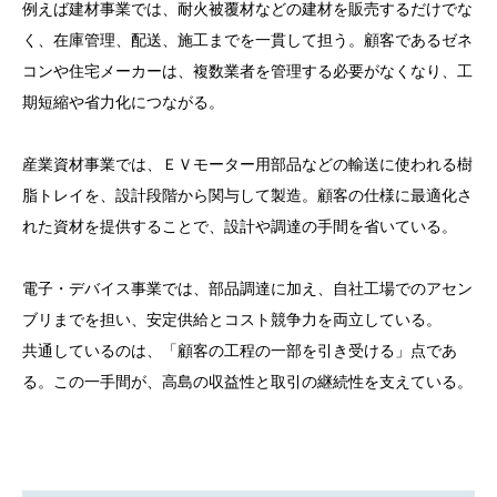
例えば建材事業では、耐火被覆材などの建材を販売するだけでな
く、在庫管理、配送、施工までを一貫して担う。顧客であるゼネ
コンや住宅メーカーは、複数業者を管理する必要がなくなり、工
期短縮や省力化につながる。
産業資材事業では、ＥＶモーター用部品などの輸送に使われる樹
脂トレイを、設計段階から関与して製造。顧客の仕様に最適化さ
れた資材を提供することで、設計や調達の手間を省いている。
電子・デバイス事業では、部品調達に加え、自社工場でのアセン
ブリまでを担い、安定供給とコスト競争力を両立している。
共通しているのは、「顧客の工程の一部を引き受ける」点であ
る。この一手間が、高島の収益性と取引の継続性を支えている。