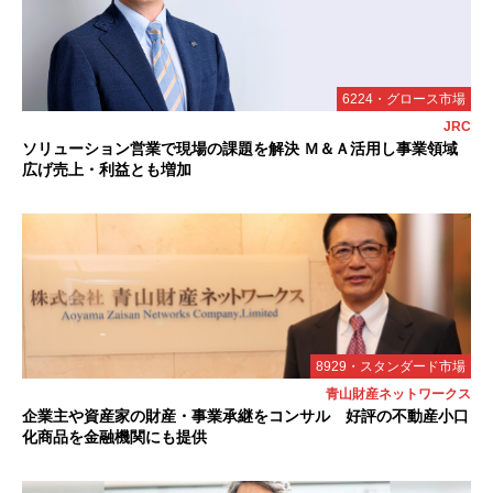
6224・グロース市場
JRC
ソリューション営業で現場の課題を解決 Ｍ＆Ａ活用し事業領域
広げ売上・利益とも増加
8929・スタンダード市場
青山財産ネットワークス
企業主や資産家の財産・事業承継をコンサル 好評の不動産小口
化商品を金融機関にも提供