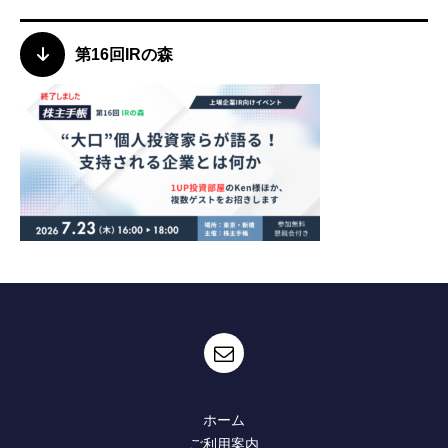
第16回IRの森
ホーム
ご利用案内