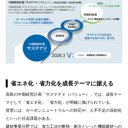
省エネ化・省力化を成長テーマに据える
高島の中期経営計画「サステナＶ（バリュー）」では、成長テー
マとして「省エネ化」「省力化」が明確に掲げられている。
背景には、カーボンニュートラルへの対応や、人手不足の深刻化
といった社会課題がある。
建材事業分野では、省力工法や断熱・耐火といった機能建材への