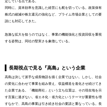
定している点である。
同時に、資本効率を意識した経営にも舵を切っている。政策保有
株式の縮減や株主還元の強化など、プライム市場企業としての要
請にも対応してきた。
急激な拡大を狙うのではなく、事業の機能強化と投資回収を重視
する姿勢は、同社の堅実さを象徴している。
長期視点で見る『高島』という企業
高島は決して派手な成長物語を描く企業ではない。しかし、社会
の変化に合わせて事業を組み替え、収益構造を進化させ続けてき
た企業である。「機能商社」という立ち位置は、その現在地を示
す言葉に過ぎない。省エネ化・省力化というテーマが重要性を増
すなかで、高島の事業は引き続き社会の要請と重なっている。長