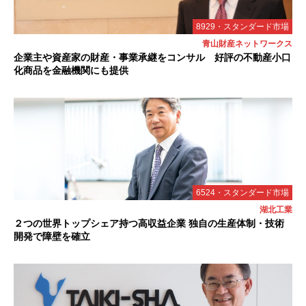
8929・スタンダード市場
青山財産ネットワークス
企業主や資産家の財産・事業承継をコンサル 好評の不動産小口
化商品を金融機関にも提供
6524・スタンダード市場
湖北工業
２つの世界トップシェア持つ高収益企業 独自の生産体制・技術
開発で障壁を確立