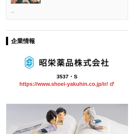
...
企業情報
3537・S
https://www.shoei-yakuhin.co.jp/ir/