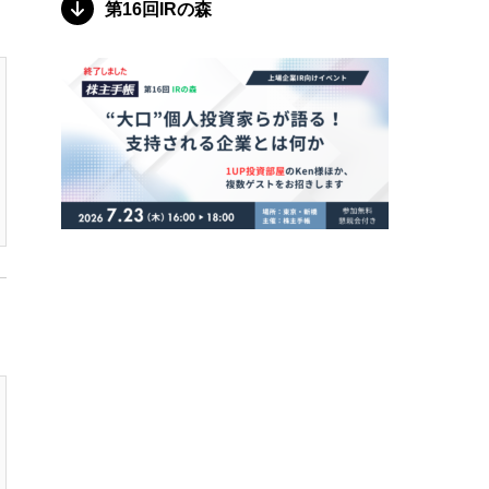
第16回IRの森