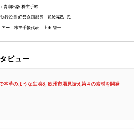
：青潮出版 株主手帳
執行役員 経営企画部長 難波嘉己 氏
ュアー：株主手帳代表 上田 智一
ンタビュー
るで本革のような生地を 欧州市場見据え第４の素材を開発