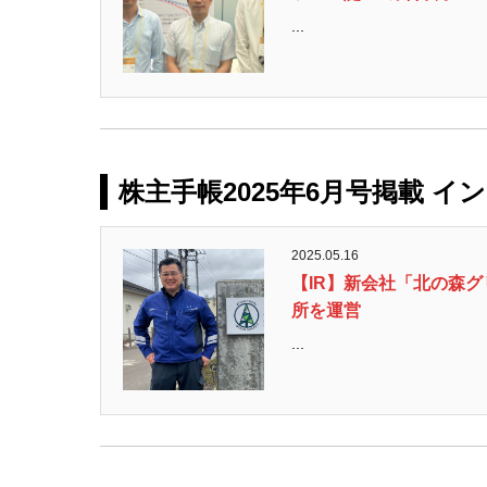
...
株主手帳2025年6月号掲載 イ
2025.05.16
【IR】新会社「北の森
所を運営
...