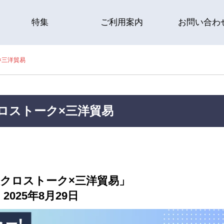
特集
ご利用案内
お問い合わ
×三洋貿易
ロストーク×三洋貿易
クロストーク×三洋貿易」
2025年8月29日