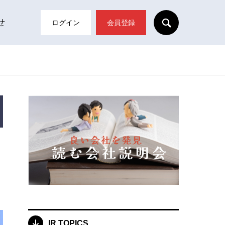
SEARCH
せ
ログイン
会員登録
IR TOPICS