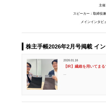
主催
スピーカー：取締役兼
メインインタビ
株主手帳2026年2月号掲載 イ
2026.01.16
【IR】繊維を用いてま
...