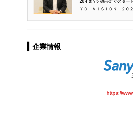
28年までの新長計がスター
ＹＯ ＶＩＳＩＯＮ ２０２８
企業情報
https://www.