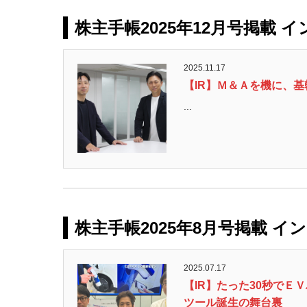
株主手帳2025年12月号掲載 
2025.11.17
【IR】Ｍ＆Ａを機に、
...
株主手帳2025年8月号掲載 イ
2025.07.17
【IR】たった30秒でＥ
ツール誕生の舞台裏