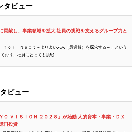
インタビュー
決に貢献し、事業領域を拡大 社員の挑戦を支えるグループ力と
ｔ ｆｏｒ Ｎｅｘｔ～よりよい未来（最適解）を探求する～」という
ており、社員にとっても挑戦...
ンタビュー
ＹＯ ＶＩＳＩＯＮ ２０２８」が始動 人的資本・事業・ＤＸ
億円投資