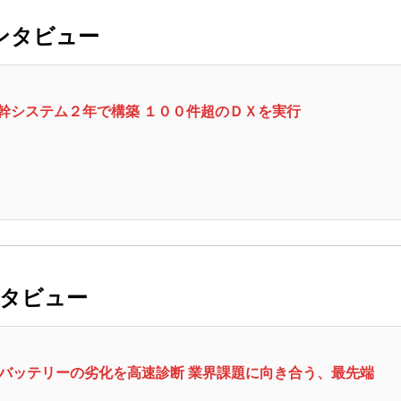
インタビュー
基幹システム２年で構築 １００件超のＤＸを実行
ンタビュー
Ｖバッテリーの劣化を高速診断 業界課題に向き合う、最先端