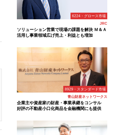
6224・グロース市場
JRC
ソリューション営業で現場の課題を解決 Ｍ＆Ａ
活用し事業領域広げ売上・利益とも増加
8929・スタンダード市場
青山財産ネットワークス
企業主や資産家の財産・事業承継をコンサル
好評の不動産小口化商品を金融機関にも提供