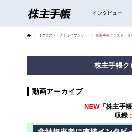
インタビュー
【クロストーク】ライブラリー
株主手帳クロストーク
ホーム
株主手帳ク
動画アーカイブ
NEW
「株主手帳
収録：