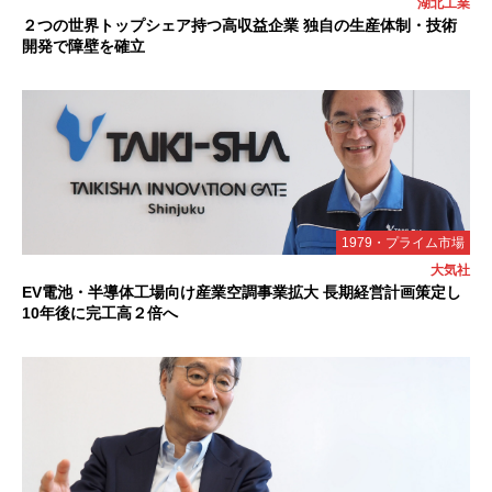
湖北工業
２つの世界トップシェア持つ高収益企業 独自の生産体制・技術
開発で障壁を確立
1979・プライム市場
大気社
EV電池・半導体工場向け産業空調事業拡大 長期経営計画策定し
10年後に完工高２倍へ