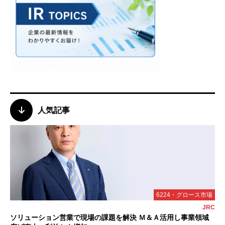
人気記事
6224・グロース市場
JRC
ソリューション営業で現場の課題を解決 Ｍ＆Ａ活用し事業領域