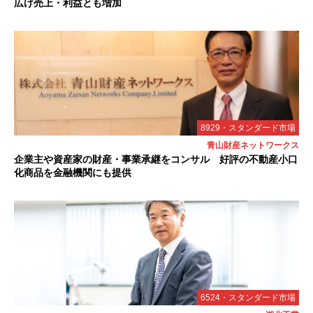
広げ売上・利益とも増加
8929・スタンダード市場
青山財産ネットワークス
企業主や資産家の財産・事業承継をコンサル 好評の不動産小口
化商品を金融機関にも提供
6524・スタンダード市場