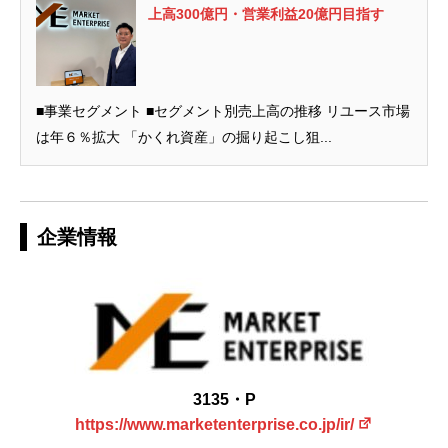
上高300億円・営業利益20億円目指す
■事業セグメント ■セグメント別売上高の推移 リユース市場
は年６％拡大 「かくれ資産」の掘り起こし狙...
企業情報
3135・P
https://www.marketenterprise.co.jp/ir/